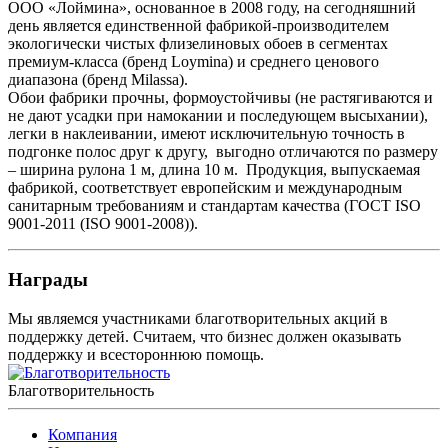
ООО «Лоймина», основанное в 2008 году, на сегодняшний
день является единственной фабрикой-производителем
экологически чистых флизелиновых обоев в сегментах
премиум-класса (бренд Loymina) и среднего ценового
диапазона (бренд Milassa).
Обои фабрики прочны, формоустойчивы (не растягиваются и
не дают усадки при намокании и последующем высыхании),
легки в наклеивании, имеют исключительную точность в
подгонке полос друг к другу, выгодно отличаются по размеру
– ширина рулона 1 м, длина 10 м. Продукция, выпускаемая
фабрикой, соответствует европейским и международным
санитарным требованиям и стандартам качества (ГОСТ ISO
9001-2011 (ISO 9001-2008)).
Награды
Мы являемся участниками благотворительных акций в
поддержку детей. Считаем, что бизнес должен оказывать
поддержку и всестороннюю помощь.
Благотворительность
Компания