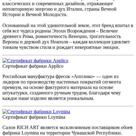
классических и современных дизайнов, отражающее
неповторимую энергию и дух Италии, страны Вечной
Истории и Вечной Молодости.
Основанный на этой удивительной земле, этот бренд впитал в
себя все чудеса родины Эпохи Возрождения – Величие
древнего Рима, романтичность Венеции, трогательность
Вероны и дерзкий дух Неаполя – каждая коллекция удивляет
тонким чувством стиля и рождает невероятные эмоции.
Сертификат фабрики Applico
Российская мануфактура фресок «Апплико» — один из
лидеров по производству настенных покрытий сегмента
премиум, на основе фактурного материала на основе
штукатурки, созданного ручным трудом, благодаря чему
каждое наше изделие является уникальным.
Сертификат фабрики Loymina
Салон RICH ART является эксклюзивным поставщиком обоев
фабрики Loymina на территории Чувашской Республики.