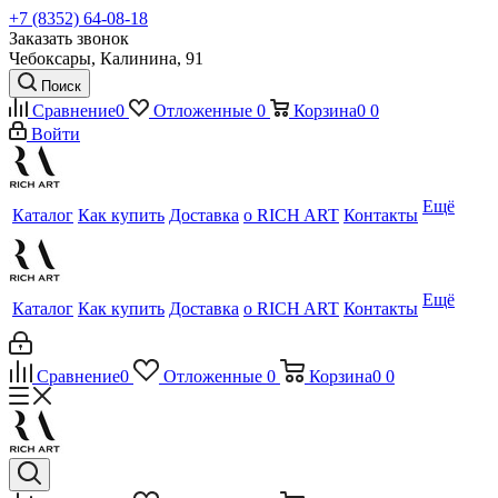
+7 (8352) 64-08-18
Заказать звонок
Чебоксары, Калинина, 91
Поиск
Сравнение
0
Отложенные
0
Корзина
0
0
Войти
Ещё
Каталог
Как купить
Доставка
о RICH ART
Контакты
Ещё
Каталог
Как купить
Доставка
о RICH ART
Контакты
Сравнение
0
Отложенные
0
Корзина
0
0