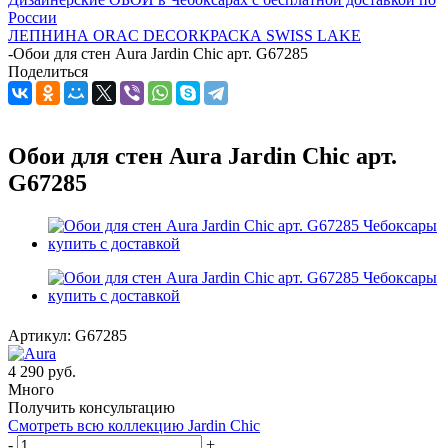
России
ЛЕПНИНА ORAC DECOR
КРАСКА SWISS LAKE
-
Обои для стен Aura Jardin Chic арт. G67285
Поделиться
Обои для стен Aura Jardin Chic арт.
G67285
Артикул:
G67285
4 290
руб.
Много
Получить консультацию
Смотреть всю коллекцию Jardin Chic
-
+