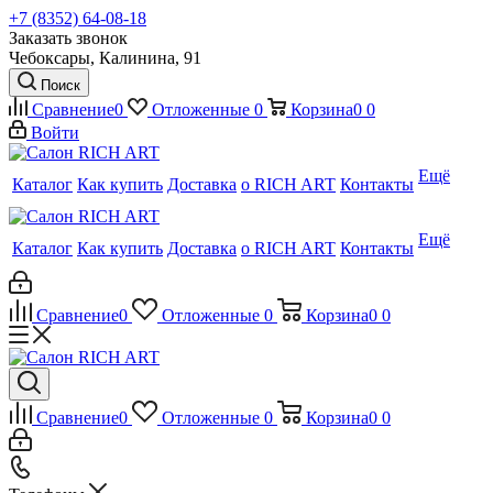
+7 (8352) 64-08-18
Заказать звонок
Чебоксары, Калинина, 91
Поиск
Сравнение
0
Отложенные
0
Корзина
0
0
Войти
Ещё
Каталог
Как купить
Доставка
о RICH ART
Контакты
Ещё
Каталог
Как купить
Доставка
о RICH ART
Контакты
Сравнение
0
Отложенные
0
Корзина
0
0
Сравнение
0
Отложенные
0
Корзина
0
0