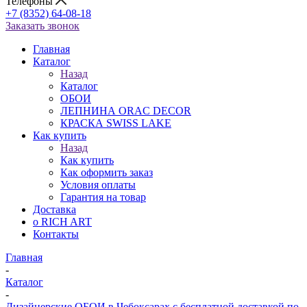
Телефоны
+7 (8352) 64-08-18
Заказать звонок
Главная
Каталог
Назад
Каталог
ОБОИ
ЛЕПНИНА ORAC DECOR
КРАСКА SWISS LAKE
Как купить
Назад
Как купить
Как оформить заказ
Условия оплаты
Гарантия на товар
Доставка
о RICH ART
Контакты
Главная
-
Каталог
-
Дизайнерские ОБОИ в Чебоксарах с бесплатной доставкой по