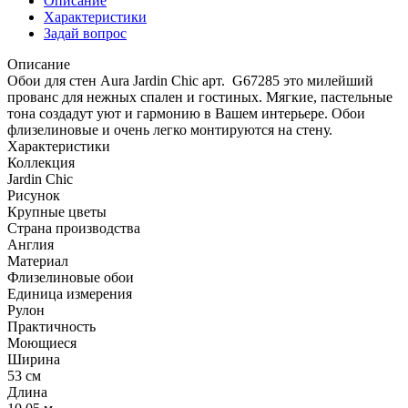
Описание
Характеристики
Задай вопрос
Описание
Обои для стен Aura Jardin Chic арт. G67285 это милейший
прованс для нежных спален и гостиных. Мягкие, пастельные
тона создадут уют и гармонию в Вашем интерьере. Обои
флизелиновые и очень легко монтируются на стену.
Характеристики
Коллекция
Jardin Chic
Рисунок
Крупные цветы
Страна производства
Англия
Материал
Флизелиновые обои
Единица измерения
Рулон
Практичность
Моющиеся
Ширина
53 см
Длина