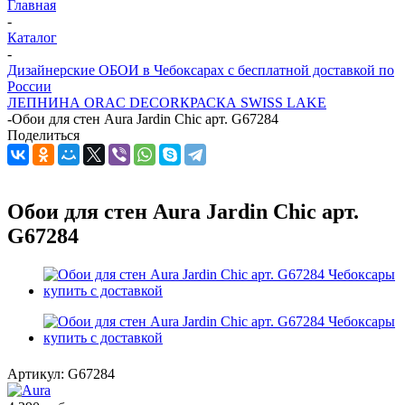
Главная
-
Каталог
-
Дизайнерские ОБОИ в Чебоксарах с бесплатной доставкой по
России
ЛЕПНИНА ORAC DECOR
КРАСКА SWISS LAKE
-
Обои для стен Aura Jardin Chic арт. G67284
Поделиться
Обои для стен Aura Jardin Chic арт.
G67284
Артикул:
G67284