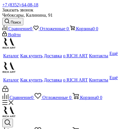
+7 (8352) 64-08-18
Заказать звонок
Чебоксары, Калинина, 91
Поиск
Сравнение
0
Отложенные
0
Корзина
0
0
Войти
Ещё
Каталог
Как купить
Доставка
о RICH ART
Контакты
Ещё
Каталог
Как купить
Доставка
о RICH ART
Контакты
Сравнение
0
Отложенные
0
Корзина
0
0