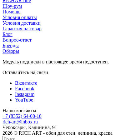
RICHARTlife
Шоу-рум
Помощь
Условия оплаты
Условия доставки
Гарантия на товар
Блог
Вопрос-ответ
Бренды
Обзоры
Модуль подписки в настоящее время недоступен.
Оставайтесь на связи
Вконтакте
Facebook
Instagram
YouTube
Наши контакты
+7 (8352) 64-08-18
rich-art@inbox.ru
Чебоксары, Калинина, 91
2026 © RICH ART - обои для стен, лепнина, краска