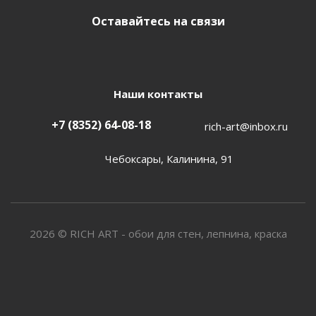
Оставайтесь на связи
Наши контакты
+7 (8352) 64-08-18
rich-art@inbox.ru
Чебоксары, Калинина, 91
2026 © RICH ART - обои для стен, лепнина, краска